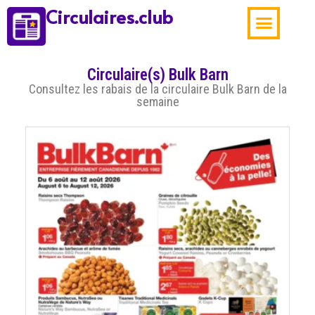
Circulaires.club
Aubaines de la sema
Circulaire(s) Bulk Barn
Consultez les rabais de la circulaire Bulk Barn de la
semaine