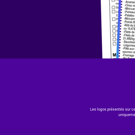
Les logos présentés sur ce 
uniquemen