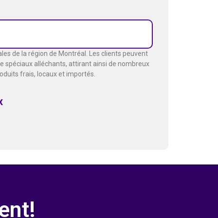
les de la région de Montréal. Les clients peuvent
de spéciaux alléchants, attirant ainsi de nombreux
uits frais, locaux et importés.
x
ent!