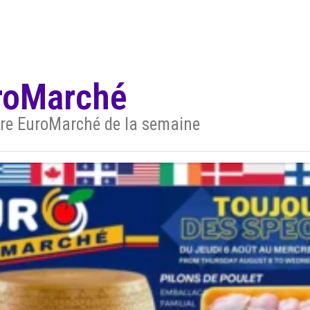
uroMarché
aire EuroMarché de la semaine