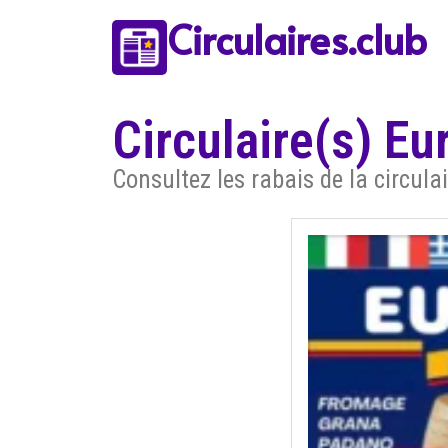
Circulaires.club
Circulaire(s) E
Consultez les rabais de la circul