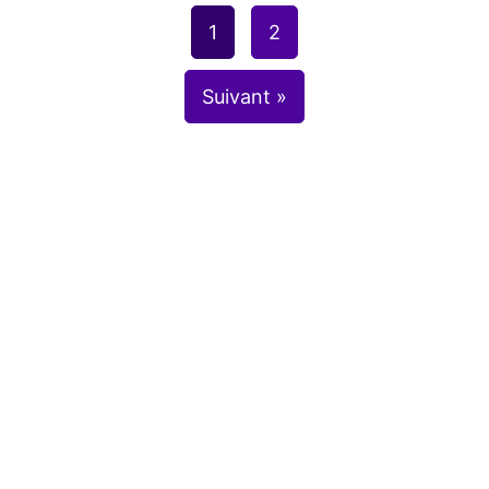
1
2
Suivant »