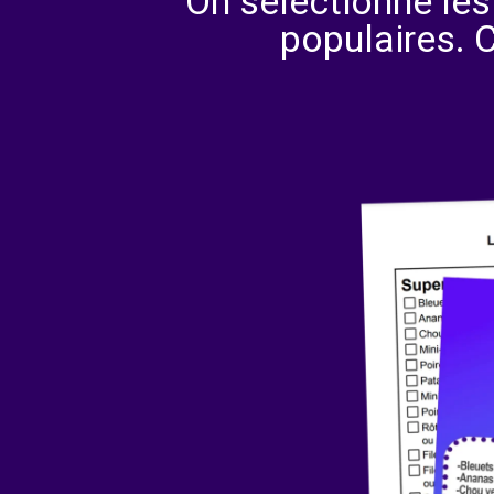
On sélectionne les
populaires. 