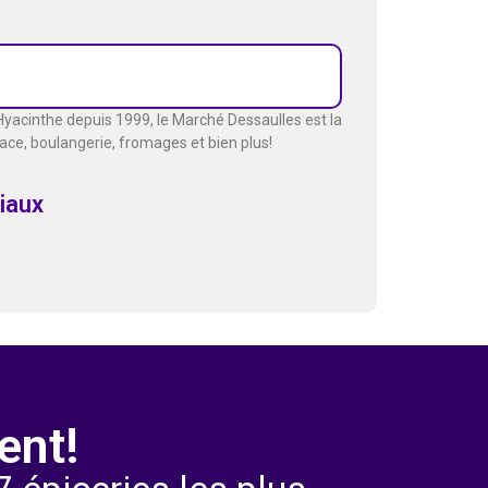
-Hyacinthe depuis 1999, le Marché Dessaulles est la
ace, boulangerie, fromages et bien plus!
iaux
ent!