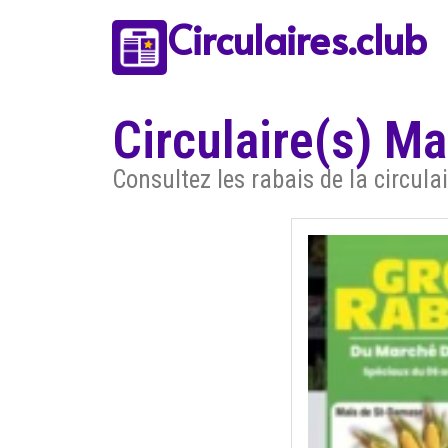
Circulaires.club
Circulaire(s) M
Consultez les rabais de la circul