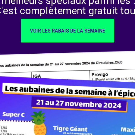
 meilleurs spéciaux parmi les 7
C'est complètement gratuit tou
VOIR LES RABAIS DE LA SEMAINE