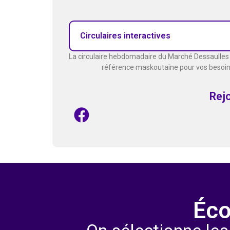
Circulaires interactives
La circulaire hebdomadaire du Marché Dessaulles vo
référence maskoutaine pour vos besoins 
Rej
Éco