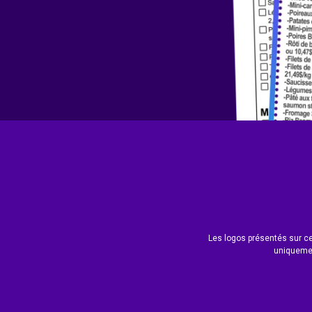
Les logos présentés sur ce 
uniquemen