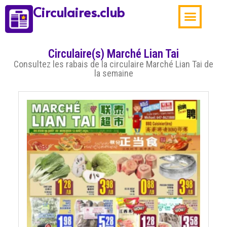
Circulaires.club
Aubaines de la sema
Circulaire(s) Marché Lian Tai
Consultez les rabais de la circulaire Marché Lian Tai de
la semaine