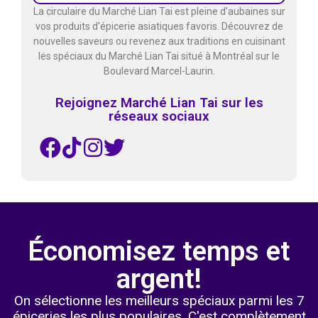
La circulaire du Marché Lian Tai est pleine d’aubaines sur
vos produits d’épicerie asiatiques favoris. Découvrez de
nouvelles saveurs ou revenez aux traditions en cuisinant
les spéciaux du Marché Lian Tai situé à Montréal sur le
Boulevard Marcel-Laurin.
Rejoignez Marché Lian Tai sur les
réseaux sociaux
Économisez temps et
argent!
On sélectionne les meilleurs spéciaux parmi les 7
épiceries les plus populaires. C'est complètement