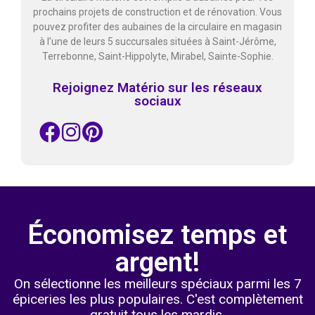
prochains projets de construction et de rénovation. Vous
pouvez profiter des aubaines de la circulaire en magasin
à l’une de leurs 5 succursales situées à Saint-Jérôme,
Terrebonne, Saint-Hippolyte, Mirabel, Sainte-Sophie.
Rejoignez Matério sur les réseaux
sociaux
Économisez temps et
argent!
On sélectionne les meilleurs spéciaux parmi les 7
épiceries les plus populaires. C'est complètement
gratuit tous les mardis.