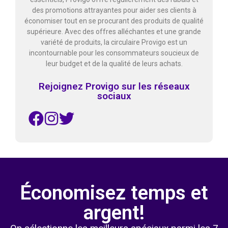
des promotions attrayantes pour aider ses clients à
économiser tout en se procurant des produits de qualité
supérieure. Avec des offres alléchantes et une grande
variété de produits, la circulaire Provigo est un
incontournable pour les consommateurs soucieux de
leur budget et de la qualité de leurs achats.
Rejoignez Provigo sur les réseaux
sociaux
Économisez temps et
argent!