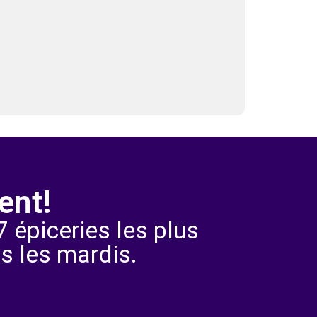
ent!
 épiceries les plus
s les mardis.