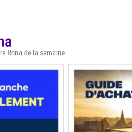
na
aire Rona de la semaine