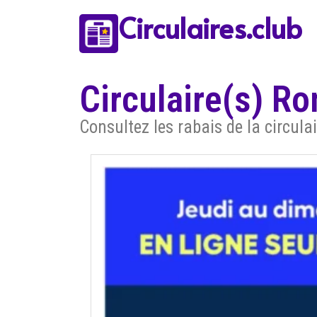
Circulaires.club
Circulaire(s) Ro
Consultez les rabais de la circul