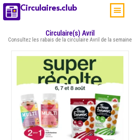
Circulaires.club
Aubaines de la sema
Circulaire(s) Avril
Consultez les rabais de la circulaire Avril de la semaine