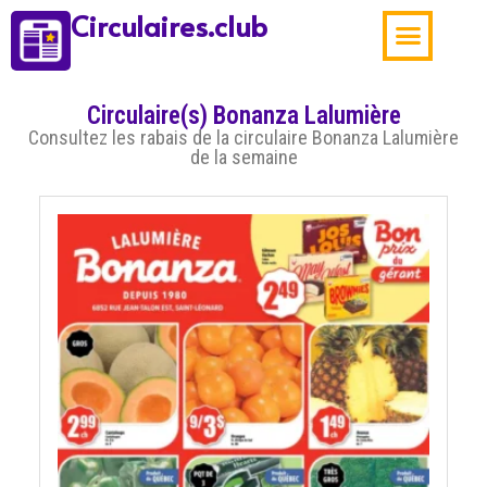
Circulaires.club
Aubaines de la sema
Circulaire(s) Bonanza Lalumière
Consultez les rabais de la circulaire Bonanza Lalumière
de la semaine