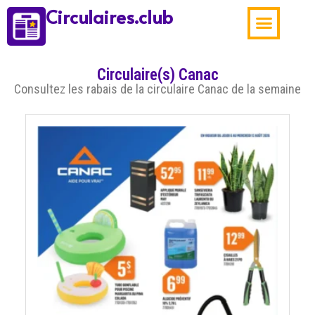
Circulaires.club
Aubaines de la sema
Circulaire(s) Canac
Consultez les rabais de la circulaire Canac de la semaine