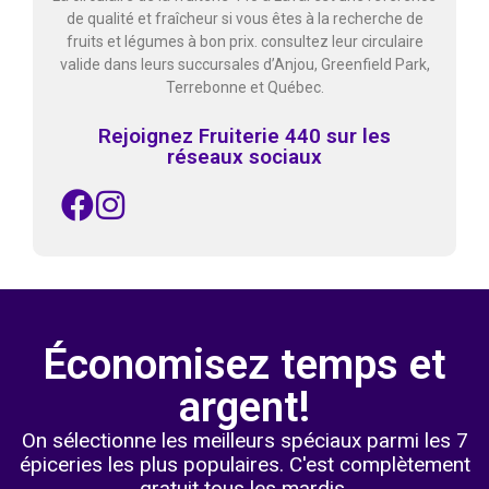
de qualité et fraîcheur si vous êtes à la recherche de
fruits et légumes à bon prix. consultez leur circulaire
valide dans leurs succursales d’Anjou, Greenfield Park,
Terrebonne et Québec.
Rejoignez Fruiterie 440 sur les
réseaux sociaux
Économisez temps et
argent!
On sélectionne les meilleurs spéciaux parmi les 7
épiceries les plus populaires. C'est complètement
gratuit tous les mardis.