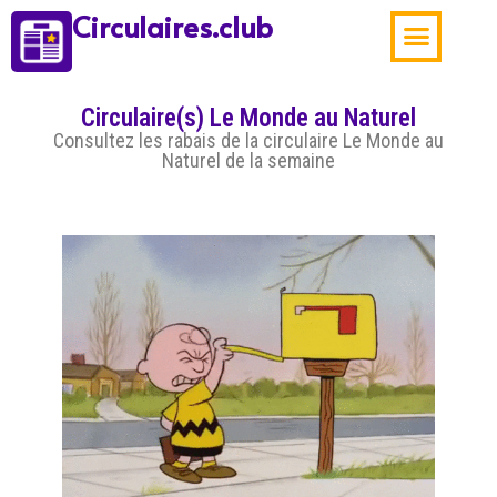
Circulaires.club
Aubaines de la sema
Circulaire(s) Le Monde au Naturel
Consultez les rabais de la circulaire Le Monde au
Naturel de la semaine