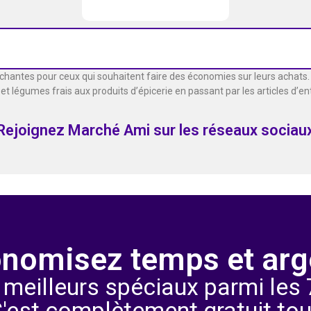
chantes pour ceux qui souhaitent faire des économies sur leurs achats. 
s et légumes frais aux produits d’épicerie en passant par les articles d’e
Rejoignez Marché Ami sur les réseaux sociau
nomisez temps et arg
 meilleurs spéciaux parmi les 7
C'est complètement gratuit tou