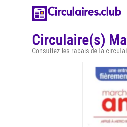
Circulaires.club
Circulaire(s) M
Consultez les rabais de la circul