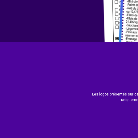
Les logos présentés sur ce 
uniquemen