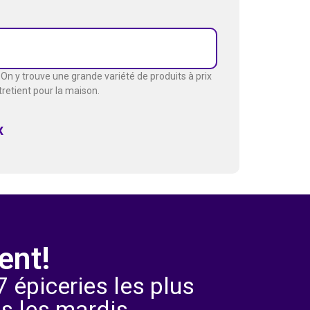
On y trouve une grande variété de produits à prix
ntretient pour la maison.
x
ent!
 épiceries les plus
s les mardis.