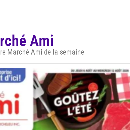
arché Ami
aire Marché Ami de la semaine