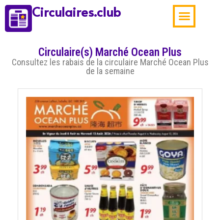
Circulaires.club
Aubaines de la sema
Circulaire(s) Marché Ocean Plus
Consultez les rabais de la circulaire Marché Ocean Plus
de la semaine