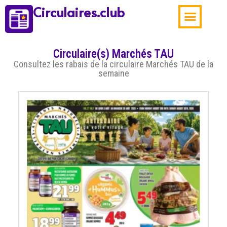
Circulaires.club
Aubaines de la sema
Circulaire(s) Marchés TAU
Consultez les rabais de la circulaire Marchés TAU de la
semaine