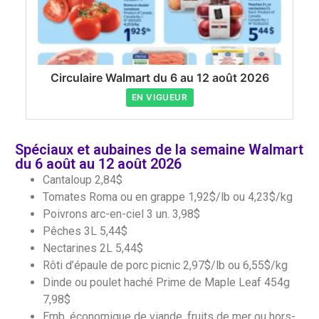
Circulaire Walmart du 6 au 12 août 2026
EN VIGUEUR
Spéciaux et aubaines de la semaine Walmart
du 6 août au 12 août 2026
Cantaloup 2,84$
Tomates Roma ou en grappe 1,92$/lb ou 4,23$/kg
Poivrons arc-en-ciel 3 un. 3,98$
Pêches 3L 5,44$
Nectarines 2L 5,44$
Rôti d’épaule de porc picnic 2,97$/lb ou 6,55$/kg
Dinde ou poulet haché Prime de Maple Leaf 454g
7,98$
Emb. économique de viande, fruits de mer ou hors-