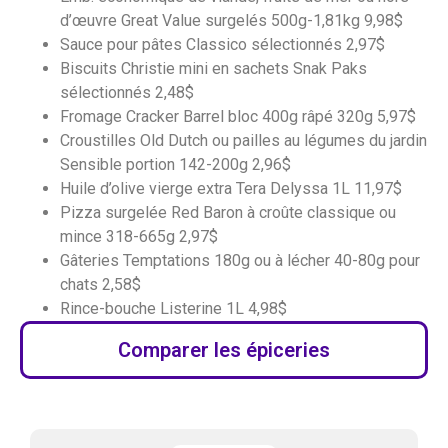
d’œuvre Great Value surgelés 500g-1,81kg 9,98$
Sauce pour pâtes Classico sélectionnés 2,97$
Biscuits Christie mini en sachets Snak Paks
sélectionnés 2,48$
Fromage Cracker Barrel bloc 400g râpé 320g 5,97$
Croustilles Old Dutch ou pailles au légumes du jardin
Sensible portion 142-200g 2,96$
Huile d’olive vierge extra Tera Delyssa 1L 11,97$
Pizza surgelée Red Baron à croûte classique ou
mince 318-665g 2,97$
Gâteries Temptations 180g ou à lécher 40-80g pour
chats 2,58$
Rince-bouche Listerine 1L 4,98$
Comparer les épiceries