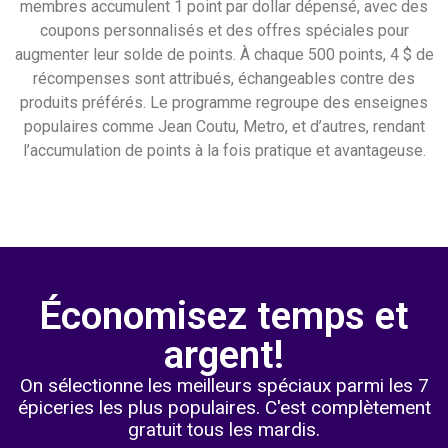
membres accumulent 1 point par dollar dépensé, avec des
coupons personnalisés et des offres spéciales pour
augmenter leur solde de points. À chaque 500 points, 4 $ de
récompenses sont attribués, échangeables contre des
produits préférés. Le programme regroupe des enseignes
populaires comme Jean Coutu, Metro, et d’autres, rendant
l’accumulation de points à la fois pratique et avantageuse.
Économisez temps et
argent!
On sélectionne les meilleurs spéciaux parmi les 7
épiceries les plus populaires. C'est complètement
gratuit tous les mardis.