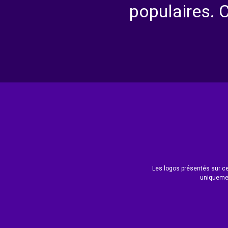
populaires. 
Les logos présentés sur ce 
uniquemen