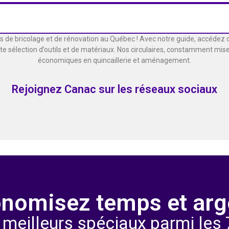
ts de bricolage et de rénovation au Québec ! Avec notre guide, accédez 
 sélection d’outils et de matériaux. Nos circulaires, constamment mises
économiques en quincaillerie et aménagement.
Rejoignez Canac sur les réseaux sociaux
nomisez temps et arg
 meilleurs spéciaux parmi les 7