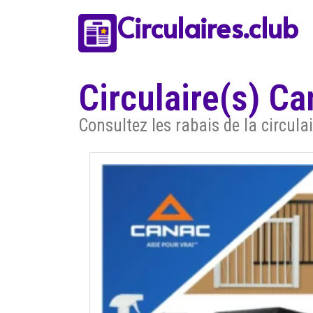
Circulaires.club
Circulaire(s) C
Consultez les rabais de la circul