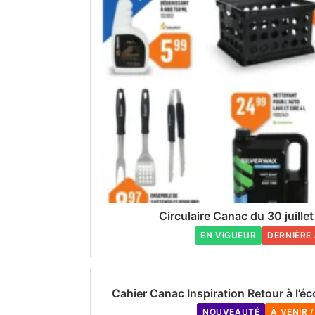
Circulaire Canac du 30 juille
EN VIGUEUR
DERNIÈRE
Cahier Canac Inspiration Retour à l’é
NOUVEAUTÉ
À VENIR 