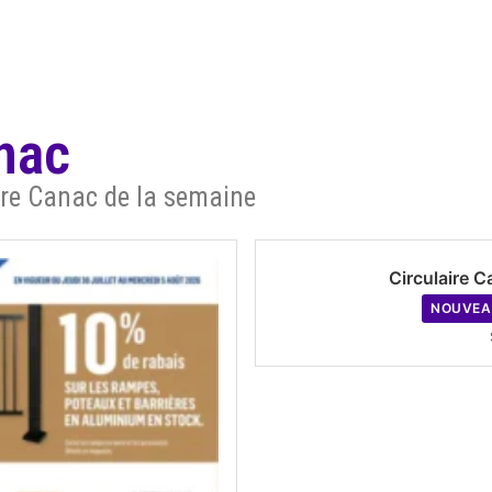
anac
aire Canac de la semaine
Circulaire 
NOUVEA