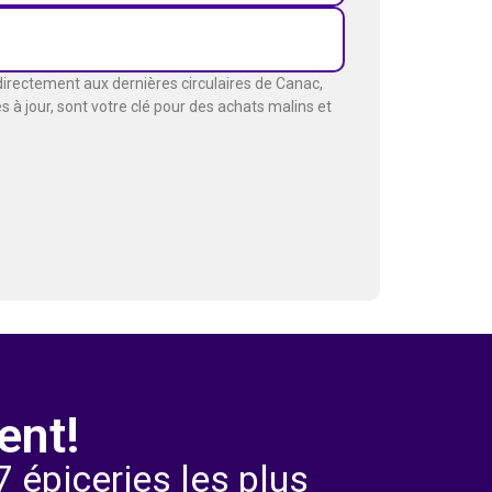
directement aux dernières circulaires de Canac,
 à jour, sont votre clé pour des achats malins et
ent!
 épiceries les plus