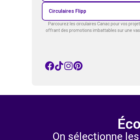
Circulaires Flipp
Parcourez les circulaires Canac pour vos proje
offrant des promotions imbattables sur une vaste
Éco
On sélectionne les