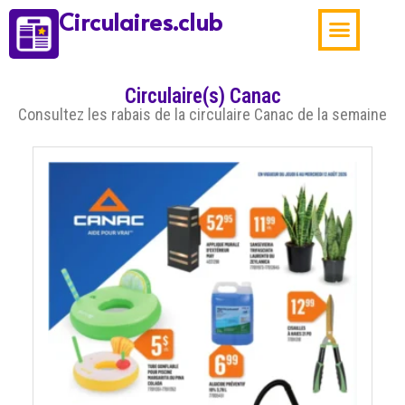
Circulaires.club
Aubaines de la sema
Circulaire(s) Canac
Consultez les rabais de la circulaire Canac de la semaine