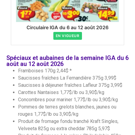
Circulaire IGA du 6 au 12 août 2026
EN VIGUEUR
Spéciaux et aubaines de la semaine IGA du 6
août au 12 août 2026
Framboises 170g 2,44$ *
Saucisses fraîches La Fernandière 375g 3,99$
Saucisses à déjeuner fraîches Lafleur 375g 3,99$
Carottes Nantaises 1,77$/lb ou 3,90$/kg
Concombres pour mariner 1,77$/lb ou 3,90$/kg
Pommes de terres grelots blanches, jaunes ou
rouges 1,77$/lb ou 3,90$/kg
Produit de fromage fondu tranché Kraft Singles,
Velveeta 825g ou extra cheddar 785g 5,97$