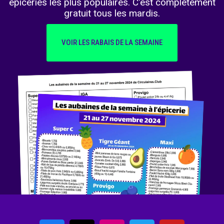
épiceries les plus populaires. C'est complètement
gratuit tous les mardis.
VOIR LES RABAIS DE LA SEMAINE