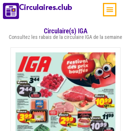
Circulaires.club
Aubaines de la sema
Circulaire(s) IGA
Consultez les rabais de la circulaire IGA de la semaine