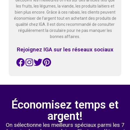
les fruits, les légumes, la viande, les produits laitiers et
bien plus encore. Grâce à ces rabais, les clients peuvent
économiser de l’argent tout en achetant des produits de
qualité chez IGA. Il est donc recommandé de consulter
régulièrement la circulaire pour ne pas manquer les
bonnes affaires.
Rejoignez IGA sur les réseaux sociaux
Économisez temps et
argent!
On sélectionne les meilleurs spéciaux parmi les 7