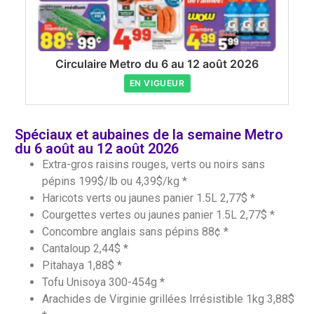
Circulaire Metro du 6 au 12 août 2026
EN VIGUEUR
Spéciaux et aubaines de la semaine Metro
du 6 août au 12 août 2026
Extra-gros raisins rouges, verts ou noirs sans
pépins 199$/lb ou 4,39$/kg *
Haricots verts ou jaunes panier 1.5L 2,77$ *
Courgettes vertes ou jaunes panier 1.5L 2,77$ *
Concombre anglais sans pépins 88¢ *
Cantaloup 2,44$ *
Pitahaya 1,88$ *
Tofu Unisoya 300-454g *
Arachides de Virginie grillées Irrésistible 1kg 3,88$