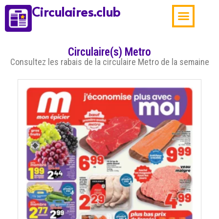
Circulaires.club
Aubaines de la sema
Circulaire(s) Metro
Consultez les rabais de la circulaire Metro de la semaine