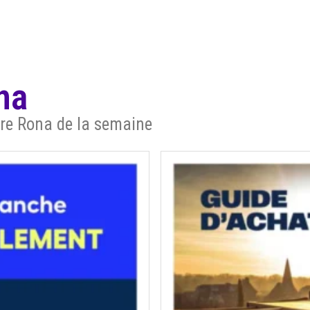
na
aire Rona de la semaine