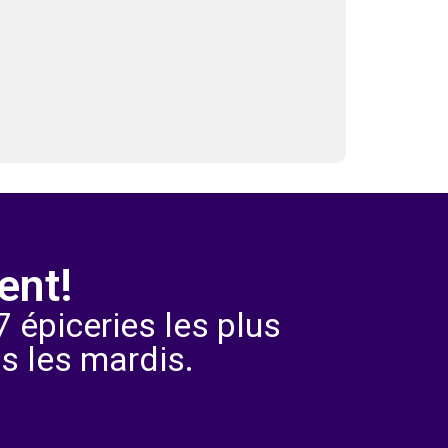
ent!
 épiceries les plus
s les mardis.