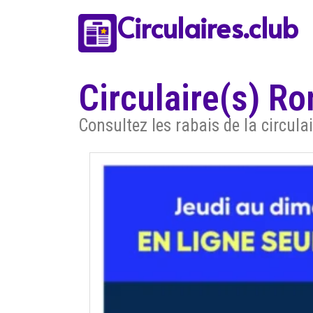
Circulaires.club
Circulaire(s) Ro
Consultez les rabais de la circul